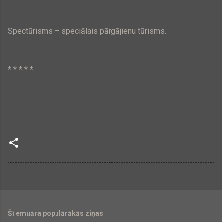
Spectūrisms – speciālais pārgājienu tūrisms.
* * * * *
Šī emuāra populārākās ziņas