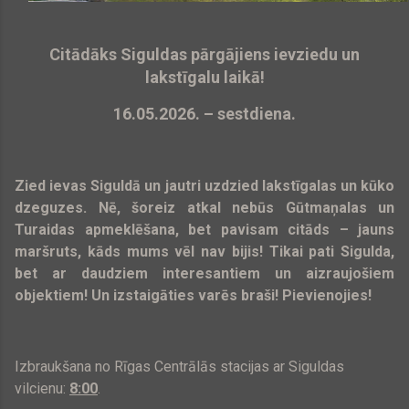
Citādāks Siguldas pārgājiens ievziedu un
lakstīgalu laikā!
16.05.2026. – sestdiena.
Zied ievas Siguldā un jautri uzdzied lakstīgalas un kūko
dzeguzes. Nē, šoreiz atkal nebūs Gūtmaņalas un
Turaidas apmeklēšana, bet pavisam citāds – jauns
maršruts, kāds mums vēl nav bijis! Tikai pati Sigulda,
bet ar daudziem interesantiem un aizraujošiem
objektiem! Un izstaigāties varēs braši! Pievienojies!
Izbraukšana no Rīgas Centrālās stacijas ar Siguldas
vilcienu:
8:00
.