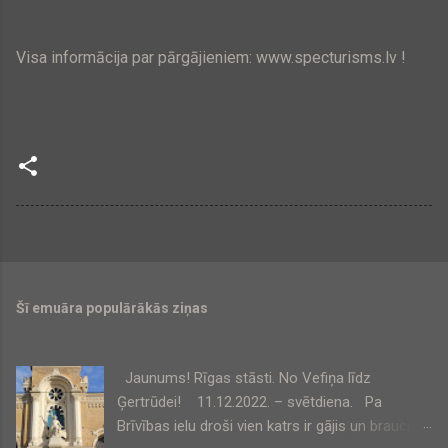
Visa informācija par pārgājieniem: www.specturisms.lv !
Šī emuāra populārākās ziņas
Jaunums! Rīgas stāsti. No Vefiņa līdz
Ģertrūdei! 11.12.2022. – svētdiena. Pa
Brīvības ielu droši vien katrs ir gājis un braucis,