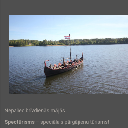
Nepaliec brīvdienās mājās!
Spectūrisms
– speciālais pārgājienu tūrisms!