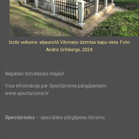
Izcils veikums: atjaunotā Vērmaņu dzimtas kapu vieta. Foto:
Andris Grīnbergs, 2024.
Nepaliec brīvdienās mājās!
Visa informācija par Spectūrisma pārgājieniem:
www.specturisms.lv
Spectūrisms
– speciālais pārgājienu tūrisms.