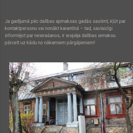
Ja gadījumā pēc dalības apmaksas gadās saslimt, kļūt par
kontaktpersonu vai nonākt karantīnā – tad, savlaicīgi
informējot par neierašanos, ir iespēja dalības iemaksu
pārcelt uz kādu no nākamiem pārgājieniem!