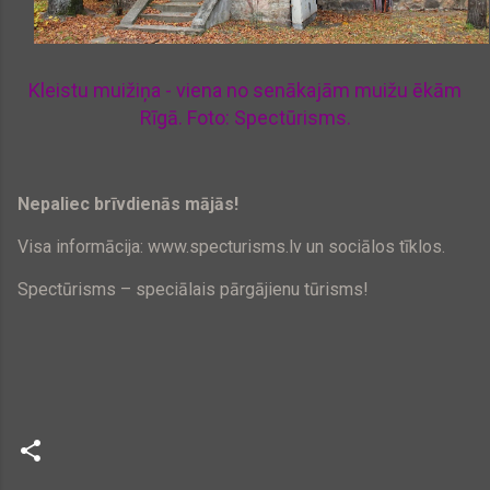
Kleistu muižiņa - viena no senākajām muižu ēkām
Rīgā. Foto: Spectūrisms.
Nepaliec brīvdienās mājās!
Visa informācija: www.specturisms.lv un sociālos tīklos.
Spectūrisms – speciālais pārgājienu tūrisms!