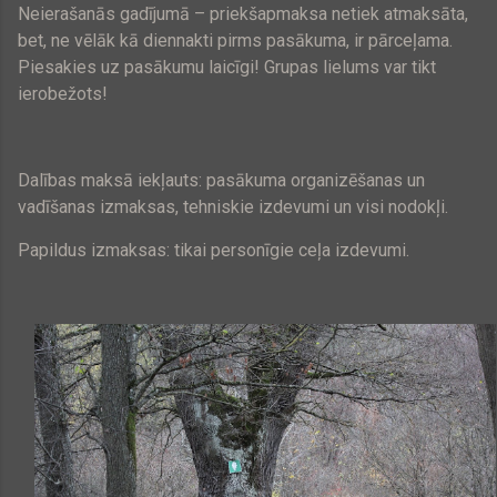
Neierašanās gadījumā – priekšapmaksa netiek atmaksāta,
bet, ne vēlāk kā diennakti pirms pasākuma, ir pārceļama.
Piesakies uz pasākumu laicīgi! Grupas lielums var tikt
ierobežots!
Dalības maksā iekļauts: pasākuma organizēšanas un
vadīšanas izmaksas, tehniskie izdevumi un visi nodokļi.
Papildus izmaksas: tikai personīgie ceļa izdevumi.