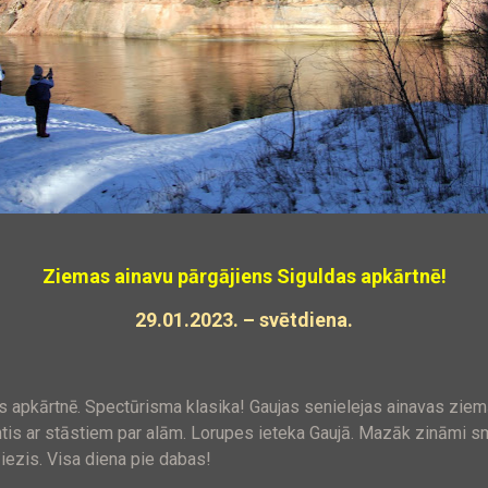
Ziemas ainavu pārgājiens Siguldas apkārtnē!
29.01.2023. – svētdiena.
 apkārtnē. Spectūrisma klasika! Gaujas senielejas ainavas ziem
intis ar stāstiem par alām. Lorupes ieteka Gaujā. Mazāk zināmi
 iezis. Visa diena pie dabas!