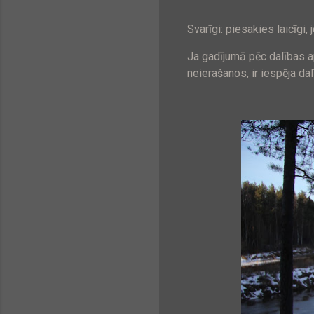
Svarīgi: piesakies laicīgi
Ja gadījumā pēc dalības a
neierašanos, ir iespēja d