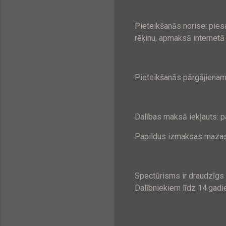
Pieteikšanās norise: pies
rēķinu, apmaksā internetā
Pieteikšanās pārgājienam
Dalības maksā iekļauts: p
Papildus izmaksas mazas: 
Spectūrisms ir draudzīgs 
Dalībniekiem līdz 14.gadi