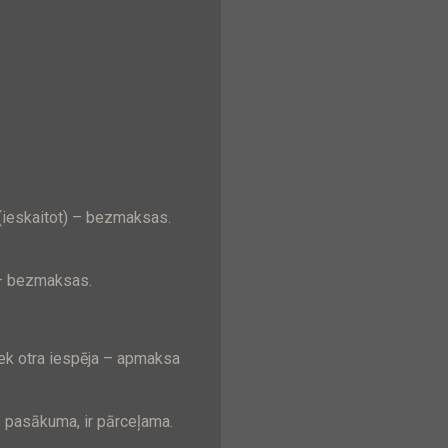
 (ieskaitot) – bezmaksas.
 – bezmaksas.
iek otra iespēja – apmaksa
 pasākuma, ir pārceļama.