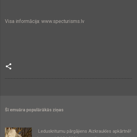
Visa informācija: www.specturisms.lv
Šī emuāra populārākās ziņas
Leduskritumu pārgājiens Aizkraukles apkārtnē!